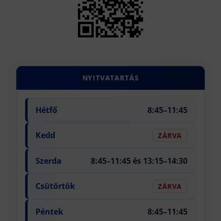
NYITVATARTÁS
Hétfő
8:45–11:45
Kedd
ZÁRVA
Szerda
8:45–11:45 és 13:15–14:30
Csütörtök
ZÁRVA
Péntek
8:45–11:45