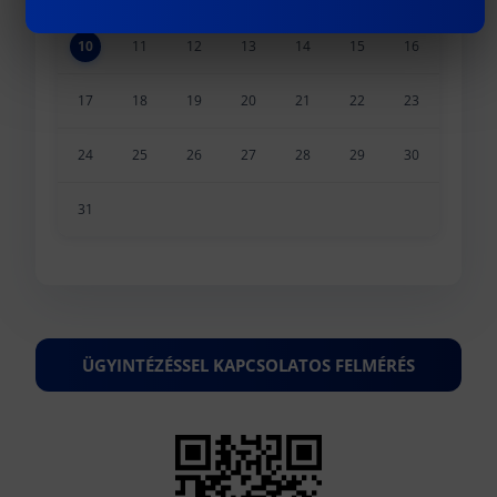
10
11
12
13
14
15
16
17
18
19
20
21
22
23
24
25
26
27
28
29
30
31
ÜGYINTÉZÉSSEL KAPCSOLATOS FELMÉRÉS