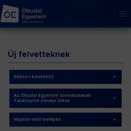
Új felvetteknek
Rektori köszöntő
+
Az Óbudai Egyetem Szenátusának
+
Tanévnyitó Ünnepi Ülése
Neptun-első belépés
+