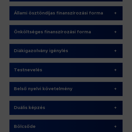
Állami ösztöndíjas finanszírozási forma
+
Önköltséges finanszírozási forma
+
Diákigazolvány igénylés
+
Testnevelés
+
Belső nyelvi követelmény
+
Duális képzés
+
Bölcsőde
+