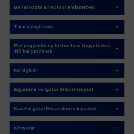
Beiratkozás a Neptun rendszerben
+
Tanulmányi Iroda
+
Esélyegyenlőség biztosítása fogyatékkal
+
élő hallgatóknak
Kollégium
+
Egyetemi Hallgatói Önkormányzat
+
Kari Hallgatói Részönkormányzatok
+
Könyvtár
+