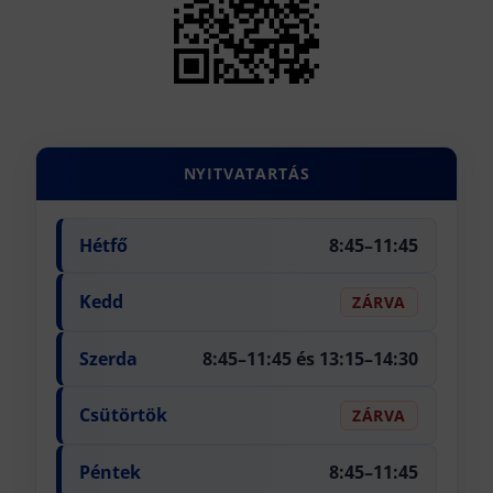
NYITVATARTÁS
Hétfő
8:45–11:45
Kedd
ZÁRVA
Szerda
8:45–11:45 és 13:15–14:30
Csütörtök
ZÁRVA
Péntek
8:45–11:45