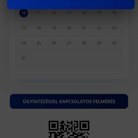
10
11
12
13
14
15
16
17
18
19
20
21
22
23
24
25
26
27
28
29
30
31
ÜGYINTÉZÉSSEL KAPCSOLATOS FELMÉRÉS