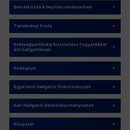
Beiratkozás a Neptun rendszerben
+
Tanulmányi Iroda
+
Esélyegyenlőség biztosítása fogyatékkal
+
élő hallgatóknak
Kollégium
+
Egyetemi Hallgatói Önkormányzat
+
Kari Hallgatói Részönkormányzatok
+
Könyvtár
+