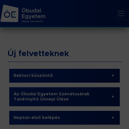
Új felvetteknek
Rektori köszöntő
+
Az Óbudai Egyetem Szenátusának
+
Tanévnyitó Ünnepi Ülése
Neptun-első belépés
+