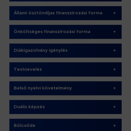
Állami ösztöndíjas finanszírozási forma
+
Önköltséges finanszírozási forma
+
Diákigazolvány igénylés
+
Testnevelés
+
Belső nyelvi követelmény
+
Duális képzés
+
Bölcsőde
+