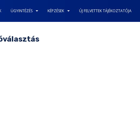
K
ÜGYINTÉZÉS
KÉPZÉSEK
ÚJ FELVETTEK TÁJÉKOZTATÓJA
ióválasztás