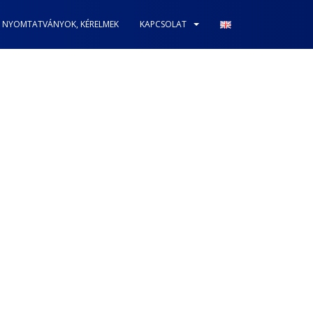
NYOMTATVÁNYOK, KÉRELMEK
KAPCSOLAT