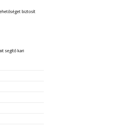
ehetőséget biztosít
t segítő kari