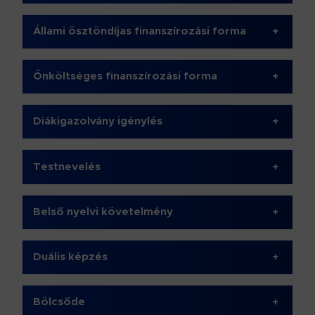
Állami ösztöndíjas finanszírozási forma
+
Önköltséges finanszírozási forma
+
Diákigazolvány igénylés
+
Testnevelés
+
Belső nyelvi követelmény
+
Duális képzés
+
Bölcsőde
+