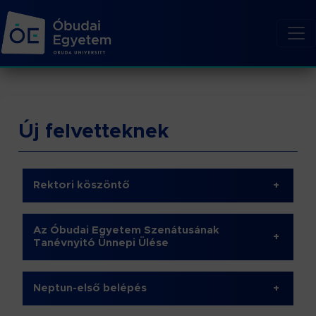
Új felvetteknek
Rektori köszöntő
+
Az Óbudai Egyetem Szenátusának
+
Tanévnyitó Ünnepi Ülése
Neptun-első belépés
+