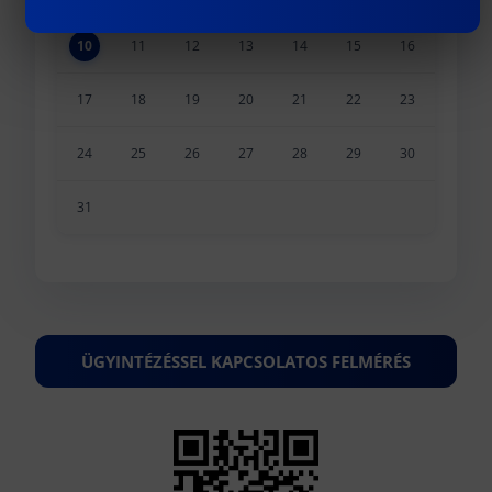
10
11
12
13
14
15
16
17
18
19
20
21
22
23
24
25
26
27
28
29
30
31
ÜGYINTÉZÉSSEL KAPCSOLATOS FELMÉRÉS