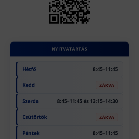
NYITVATARTÁS
Hétfő
8:45–11:45
Kedd
ZÁRVA
Szerda
8:45–11:45 és 13:15–14:30
Csütörtök
ZÁRVA
Péntek
8:45–11:45