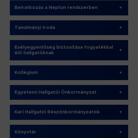
Beiratkozás a Neptun rendszerben
+
Tanulmányi Iroda
+
Esélyegyenlőség biztosítása fogyatékkal
+
élő hallgatóknak
Kollégium
+
Egyetemi Hallgatói Önkormányzat
+
Kari Hallgatói Részönkormányzatok
+
Könyvtár
+